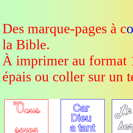
Des marque-pages à c
la Bible.
À imprimer au format 1
épais ou coller sur un t