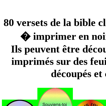
80 versets de la bible c
� imprimer en noir
Ils peuvent être décou
imprimés sur des feui
découpés et 