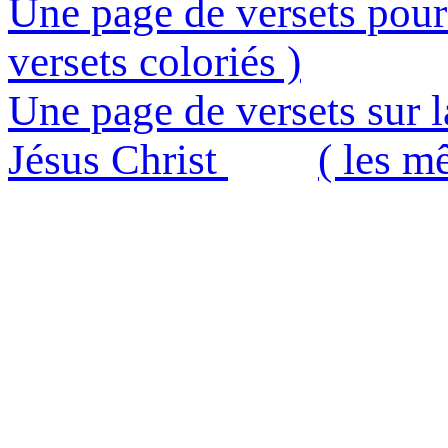
Une page de versets pour
versets coloriés )
Une page de versets sur la
Jésus Christ
( les m